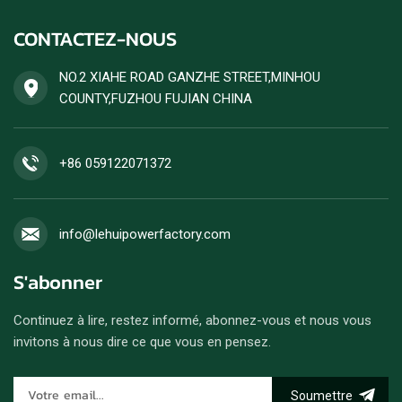
CONTACTEZ-NOUS
NO.2 XIAHE ROAD GANZHE STREET,MINHOU
COUNTY,FUZHOU FUJIAN CHINA
+86 059122071372
info@lehuipowerfactory.com
S'abonner
Continuez à lire, restez informé, abonnez-vous et nous vous
invitons à nous dire ce que vous en pensez.
Soumettre