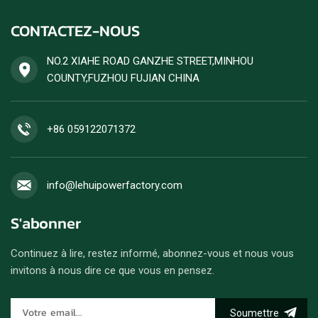
CONTACTEZ-NOUS
NO.2 XIAHE ROAD GANZHE STREET,MINHOU
COUNTY,FUZHOU FUJIAN CHINA
+86 059122071372
info@lehuipowerfactory.com
S'abonner
Continuez à lire, restez informé, abonnez-vous et nous vous
invitons à nous dire ce que vous en pensez.
Soumettre