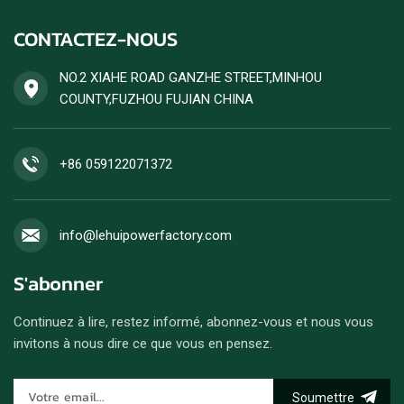
CONTACTEZ-NOUS
NO.2 XIAHE ROAD GANZHE STREET,MINHOU
COUNTY,FUZHOU FUJIAN CHINA
+86 059122071372
info@lehuipowerfactory.com
S'abonner
Continuez à lire, restez informé, abonnez-vous et nous vous
invitons à nous dire ce que vous en pensez.
Soumettre