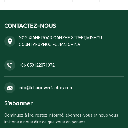
CONTACTEZ-NOUS
NO.2 XIAHE ROAD GANZHE STREET,MINHOU
COUNTY,FUZHOU FUJIAN CHINA
+86 059122071372
info@lehuipowerfactory.com
S'abonner
Continuez à lire, restez informé, abonnez-vous et nous vous
invitons à nous dire ce que vous en pensez.