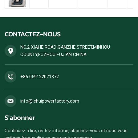
CONTACTEZ-NOUS
NO.2 XIAHE ROAD GANZHE STREET,MINHOU
COUNTY,FUZHOU FUJIAN CHINA
+86 059122071372
info@lehuipowerfactory.com
S'abonner
Continuez à lire, restez informé, abonnez-vous et nous vous