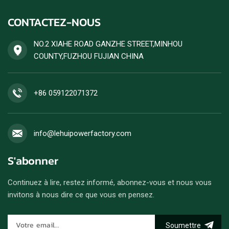
CONTACTEZ-NOUS
NO.2 XIAHE ROAD GANZHE STREET,MINHOU
COUNTY,FUZHOU FUJIAN CHINA
+86 059122071372
info@lehuipowerfactory.com
S'abonner
Continuez à lire, restez informé, abonnez-vous et nous vous
invitons à nous dire ce que vous en pensez.
Soumettre