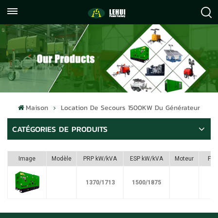
+86
info@lehuipowerfactory.com
059122071372
Maison
Location De Secours 1500KW Du Générateur
CATÉGORIES DE PRODUITS
Image
Modèle
PRP kW/kVA
ESP kW/kVA
Moteur
Ful
1370/1713
1500/1875