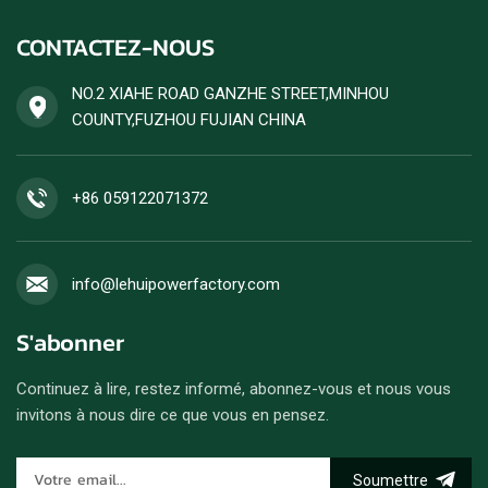
CONTACTEZ-NOUS
NO.2 XIAHE ROAD GANZHE STREET,MINHOU
COUNTY,FUZHOU FUJIAN CHINA
+86 059122071372
info@lehuipowerfactory.com
S'abonner
Continuez à lire, restez informé, abonnez-vous et nous vous
invitons à nous dire ce que vous en pensez.
Soumettre