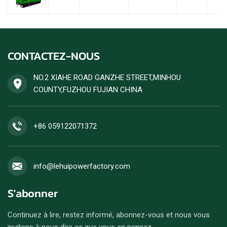
CONTACTEZ-NOUS
NO.2 XIAHE ROAD GANZHE STREET,MINHOU
COUNTY,FUZHOU FUJIAN CHINA
+86 059122071372
info@lehuipowerfactory.com
S'abonner
Continuez à lire, restez informé, abonnez-vous et nous vous