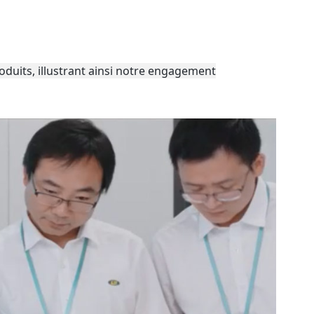
português
العربية
Melayu
oduits, illustrant ainsi notre engagement
Indonesia