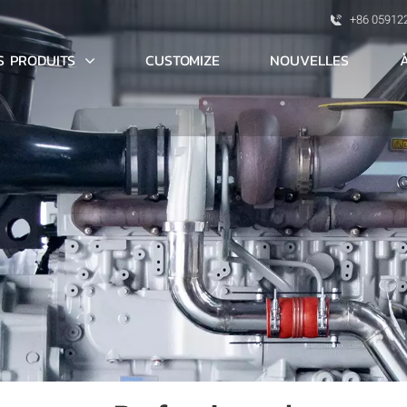
+86 05912
S PRODUITS
CUSTOMIZE
NOUVELLES